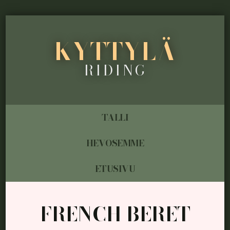
KYTTYLÄ
RIDING
TALLI
HEVOSEMME
ETUSIVU
FRENCH BERET